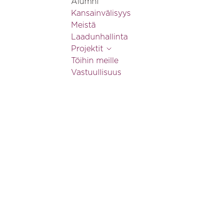
Alumni
Kansainvälisyys
Meistä
Laadunhallinta
Projektit
Töihin meille
Vastuullisuus