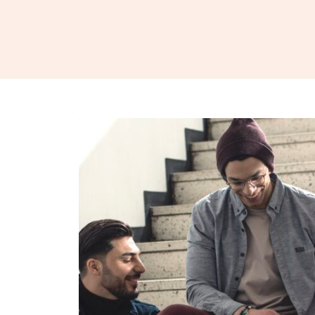
Siirry sisältöön
Business College Helsinki