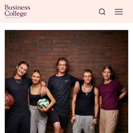
Siirry sisältöön
Business College Helsinki