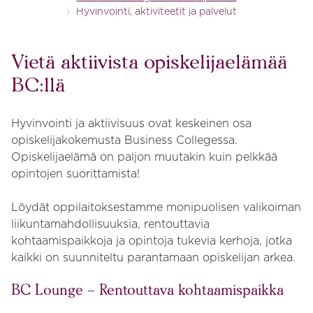
Hyvinvointi, aktiviteetit ja palvelut
Vietä aktiivista opiskelijaelämää
BC:llä
Hyvinvointi ja aktiivisuus ovat keskeinen osa
opiskelijakokemusta Business Collegessa.
Opiskelijaelämä on paljon muutakin kuin pelkkää
opintojen suorittamista!
Löydät oppilaitoksestamme monipuolisen valikoiman
liikuntamahdollisuuksia, rentouttavia
kohtaamispaikkoja ja opintoja tukevia kerhoja, jotka
kaikki on suunniteltu parantamaan opiskelijan arkea.
BC Lounge – Rentouttava kohtaamispaikka