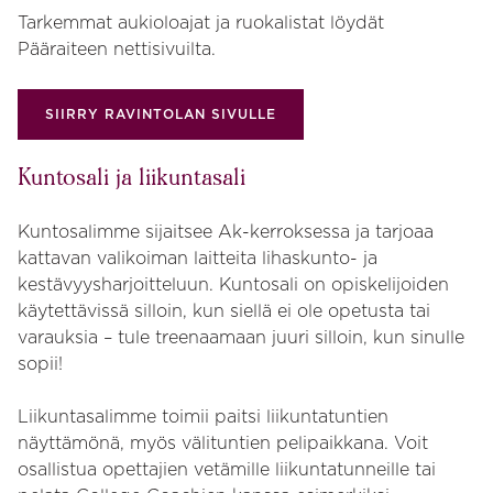
Tarkemmat aukioloajat ja ruokalistat löydät
Pääraiteen nettisivuilta.
SIIRRY RAVINTOLAN SIVULLE
Kuntosali ja liikuntasali
Kuntosalimme sijaitsee Ak-kerroksessa ja tarjoaa
kattavan valikoiman laitteita lihaskunto- ja
kestävyysharjoitteluun. Kuntosali on opiskelijoiden
käytettävissä silloin, kun siellä ei ole opetusta tai
varauksia – tule treenaamaan juuri silloin, kun sinulle
sopii!
Liikuntasalimme toimii paitsi liikuntatuntien
näyttämönä, myös välituntien pelipaikkana. Voit
osallistua opettajien vetämille liikuntatunneille tai