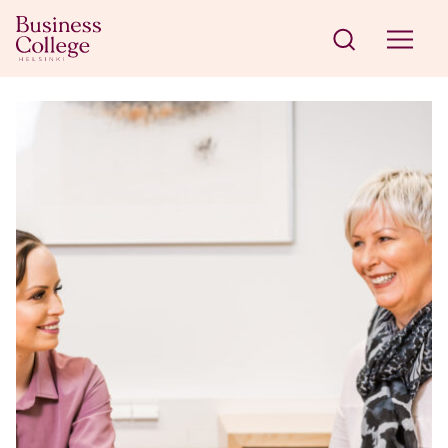
Siirry sisältöön
Business College Helsinki