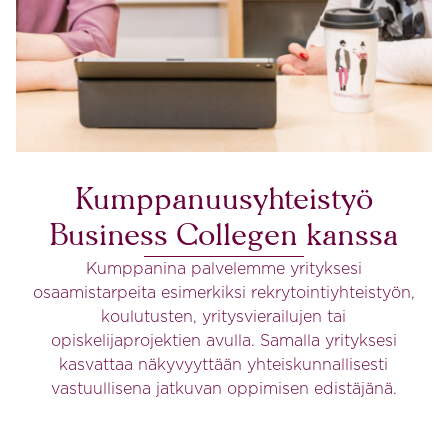
Kumppanuusyhteistyö
Business Collegen kanssa
Kumppanina palvelemme yrityksesi
osaamistarpeita esimerkiksi rekrytointiyhteistyön,
koulutusten, yritysvierailujen tai
opiskelijaprojektien avulla. Samalla yrityksesi
kasvattaa näkyvyyttään yhteiskunnallisesti
vastuullisena jatkuvan oppimisen edistäjänä.