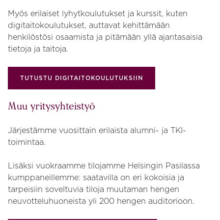
Myös erilaiset lyhytkoulutukset ja kurssit, kuten
digitaitokoulutukset, auttavat kehittämään
henkilöstösi osaamista ja pitämään yllä ajantasaisia
tietoja ja taitoja.
TUTUSTU DIGITAITOKOULUTUKSIIN
Muu yritysyhteistyö
Järjestämme vuosittain erilaista alumni- ja TKI-
toimintaa.
Lisäksi vuokraamme tilojamme Helsingin Pasilassa
kumppaneillemme: saatavilla on eri kokoisia ja
tarpeisiin soveltuvia tiloja muutaman hengen
neuvotteluhuoneista yli 200 hengen auditorioon.