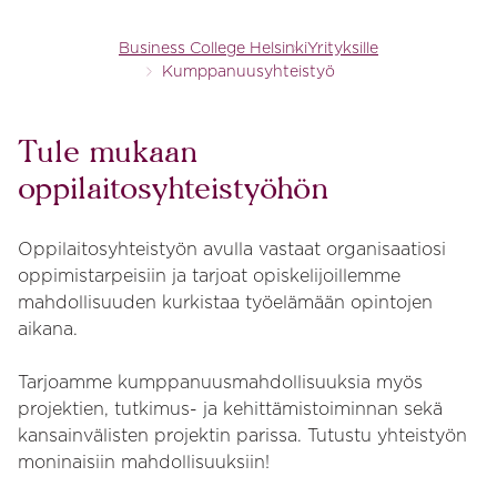
Business College Helsinki
Yrityksille
Kumppanuusyhteistyö
Tule mukaan
oppilaitosyhteistyöhön
Oppilaitosyhteistyön avulla vastaat organisaatiosi
oppimistarpeisiin ja tarjoat opiskelijoillemme
mahdollisuuden kurkistaa työelämään opintojen
aikana.
Tarjoamme kumppanuusmahdollisuuksia myös
projektien, tutkimus- ja kehittämistoiminnan sekä
kansainvälisten projektin parissa. Tutustu yhteistyön
moninaisiin mahdollisuuksiin!