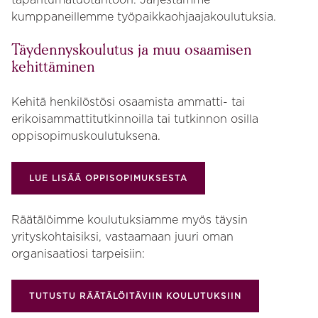
kumppaneillemme työpaikkaohjaajakoulutuksia.
Täydennyskoulutus ja muu osaamisen
kehittäminen
Kehitä henkilöstösi osaamista ammatti- tai
erikoisammattitutkinnoilla tai tutkinnon osilla
oppisopimuskoulutuksena.
LUE LISÄÄ OPPISOPIMUKSESTA
Räätälöimme koulutuksiamme myös täysin
yrityskohtaisiksi, vastaamaan juuri oman
organisaatiosi tarpeisiin:
TUTUSTU RÄÄTÄLÖITÄVIIN KOULUTUKSIIN