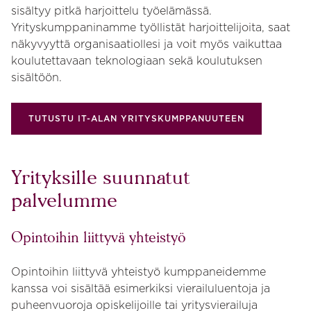
sisältyy pitkä harjoittelu työelämässä.
Yrityskumppaninamme työllistät harjoittelijoita, saat
näkyvyyttä organisaatiollesi ja voit myös vaikuttaa
koulutettavaan teknologiaan sekä koulutuksen
sisältöön.
TUTUSTU IT-ALAN YRITYSKUMPPANUUTEEN
Yrityksille suunnatut
palvelumme
Opintoihin liittyvä yhteistyö
Opintoihin liittyvä yhteistyö kumppaneidemme
kanssa voi sisältää esimerkiksi vierailuluentoja ja
puheenvuoroja opiskelijoille tai yritysvierailuja