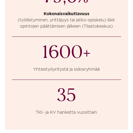
Kokonaisvaikuttavuus
(työllistyminen, yrittäjyys tai jatko-opiskelu) 6kk
opintojen päättämisen jälkeen (Tilastokeskus)
1600+
Yhteistyöyritystä ja sidosryhmää
35
TKI- ja KV hanketta vuosittain