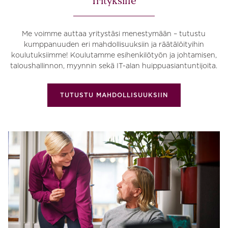
Yrityksille
Me voimme auttaa yritystäsi menestymään – tutustu
kumppanuuden eri mahdollisuuksiin ja räätälöityihin
koulutuksiimme! Koulutamme esihenkilötyön ja johtamisen,
taloushallinnon, myynnin sekä IT-alan huippuasiantuntijoita.
TUTUSTU MAHDOLLISUUKSIIN