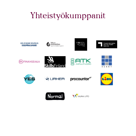
Yhteistyökumppanit