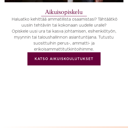
Aikuisopiskelu
Haluatko kehittää ammatillista osaamistasi? Tähtäätkö
uusiin tehtäviin tai kokonaan uudelle uralle?
Opiskele uusi ura tai kasva johtamisen, esihenkiötyön,
myynnin tai taloushallinnon asiantuntijana. Tutustu
suosittuihin perus-, ammatti- ja
erikoisammattitutkintoihimme.
KATSO AIKUISKOULUTUKSET