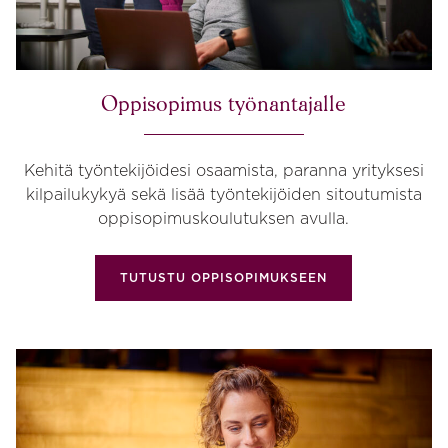
Oppisopimus työnantajalle
Kehitä työntekijöidesi osaamista, paranna yrityksesi
kilpailukykyä sekä lisää työntekijöiden sitoutumista
oppisopimuskoulutuksen avulla.
TUTUSTU OPPISOPIMUKSEEN