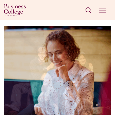
Siirry sisältöön
Business College Helsinki