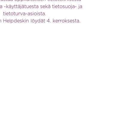
a -käyttäjätuesta sekä tietosuoja- ja
tietoturva-asioista.
n Helpdeskin löydät 4. kerroksesta.