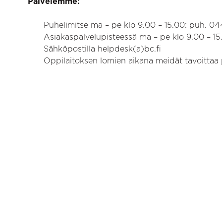
Palvelemme:
Puhelimitse ma – pe klo 9.00 – 15.00: puh. 0
Asiakaspalvelupisteessä ma – pe klo 9.00 – 15
Sähköpostilla helpdesk(a)bc.fi
Oppilaitoksen lomien aikana meidät tavoittaa 