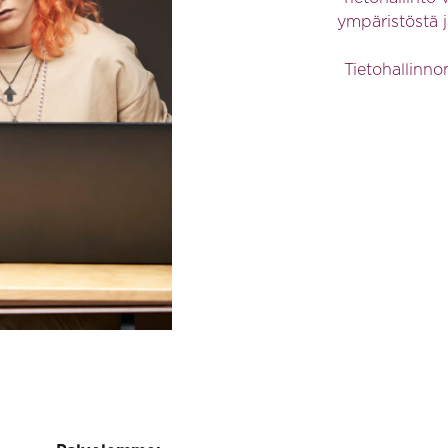
ympäristöstä j
Tietohallinno