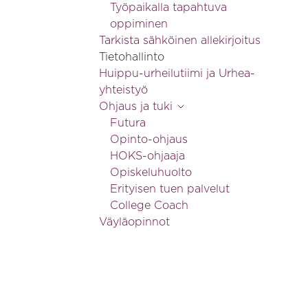
Työpaikalla tapahtuva
oppiminen
Tarkista sähköinen allekirjoitus
Tietohallinto
Huippu-urheilutiimi ja Urhea-
yhteistyö
Ohjaus ja tuki
Futura
Opinto-ohjaus
HOKS-ohjaaja
Opiskeluhuolto
Erityisen tuen palvelut
College Coach
Väyläopinnot