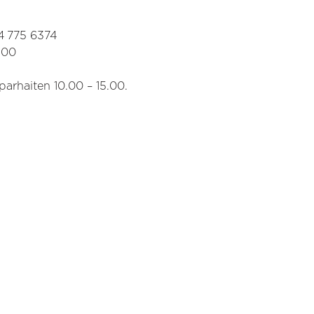
44 775 6374
.00
parhaiten 10.00 – 15.00.