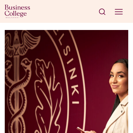
Siirry sisältöön
Business College Helsinki