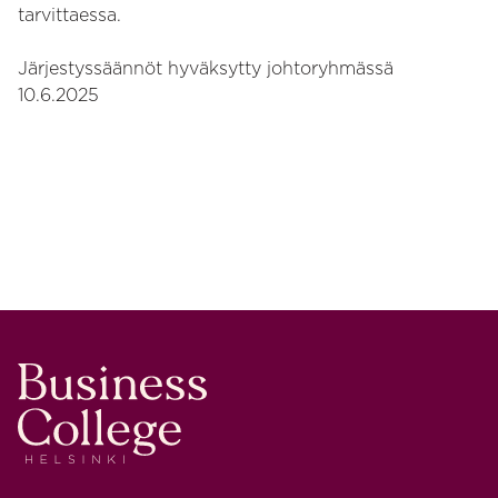
tarvittaessa.
Järjestyssäännöt hyväksytty johtoryhmässä
10.6.2025
Business College Helsinki