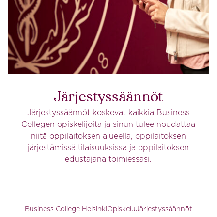
Järjestyssäännöt
Järjestyssäännöt koskevat kaikkia Business
Collegen opiskelijoita ja sinun tulee noudattaa
niitä oppilaitoksen alueella, oppilaitoksen
järjestämissä tilaisuuksissa ja oppilaitoksen
edustajana toimiessasi.
Business College Helsinki
Opiskelu
Järjestyssäännöt