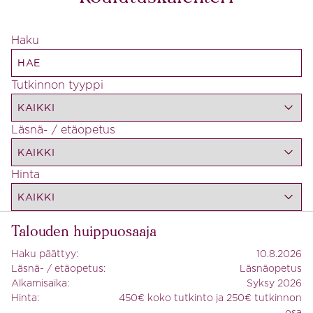
Haku
Tutkinnon tyyppi
Läsnä- / etäopetus
Hinta
Talouden huippuosaaja
Haku päättyy:
10.8.2026
Läsnä- / etäopetus:
Läsnäopetus
Alkamisaika:
Syksy 2026
Hinta:
450€ koko tutkinto ja 250€ tutkinnon
osa