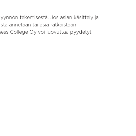
yynnön tekemisestä. Jos asian käsittely ja
sta annetaan tai asia ratkaistaan
ness College Oy voi luovuttaa pyydetyt