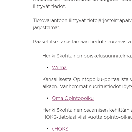
liittyvät tiedot.
Tietovarantoon liittyvät tietojärjestelmäpa
järjestelmät.
Pääset itse tarkistamaan tiedot seuraavista 
Henkilökohtainen opiskelusuunnitelma, a
Wilma
Kansallisesta Opintopolku-portaalista v
alkaen. Vanhemmat suoritustiedot löyt
Oma Opintopolku
Henkilökohtainen osaamisen kehittämiss
HOKS-tietojasi viisi vuotta opinto-oike
eHOKS