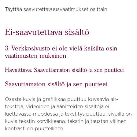
Täyttää saavutettavuusvaatimukset osittain
Ei-saavutettava sisältö
3. Verkkosivusto ei ole vielä kaikilta osin
vaatimusten mukainen
Havaittava: Saavuttamaton sisältö ja sen puutteet
Saavuttamaton sisältö ja sen puutteet
Osasta kuvia ja grafiikkaa puuttuu kuvaavia alt-
tekstejä, videoiden ja äänitteiden sisältöjä ei
luettavassa muodossa ja tekstitys puuttuu, sivuilla on
kuvia tekstin korvikkeena, tekstin ja taustan välinen
kontrasti on puuttellinen.