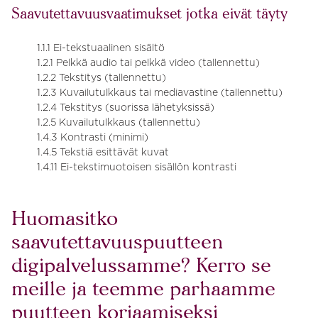
Saavutettavuusvaatimukset jotka eivät täyty
1.1.1 Ei-tekstuaalinen sisältö
1.2.1 Pelkkä audio tai pelkkä video (tallennettu)
1.2.2 Tekstitys (tallennettu)
1.2.3 Kuvailutulkkaus tai mediavastine (tallennettu)
1.2.4 Tekstitys (suorissa lähetyksissä)
1.2.5 Kuvailutulkkaus (tallennettu)
1.4.3 Kontrasti (minimi)
1.4.5 Tekstiä esittävät kuvat
1.4.11 Ei-tekstimuotoisen sisällön kontrasti
Huomasitko
saavutettavuuspuutteen
digipalvelussamme? Kerro se
meille ja teemme parhaamme
puutteen korjaamiseksi