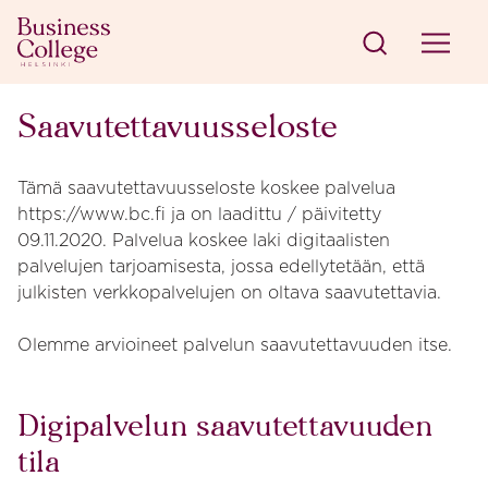
Siirry sisältöön
Business College Helsinki
Saavutettavuusseloste
Tämä saavutettavuusseloste koskee palvelua
https://www.bc.fi ja on laadittu / päivitetty
09.11.2020. Palvelua koskee laki digitaalisten
palvelujen tarjoamisesta, jossa edellytetään, että
julkisten verkkopalvelujen on oltava saavutettavia.
Olemme arvioineet palvelun saavutettavuuden itse.
Digipalvelun saavutettavuuden
tila