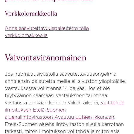
Verkkolomakkeella
Anna saavutettavuuspalautetta tällä
verkkolomakkeella
Valvontaviranomainen
Jos huomaat sivustolla saavutettavuusongelmia,
anna ensin palautetta meille eli sivuston ylläpitäjälle.
Vastauksessa voi mennä 14 päivää. Jos et ole
tyytyväinen saamaasi vastaukseen tai et saa
vastausta lainkaan kahden viikon aikana,
voit tehdä
ilmoituksen Etelä-Suomen
aluehallintovirastoon Avautuu uuteen ikkunaan
.
Etelä-Suomen aluehallintoviraston sivulla kerrotaan
tarkasti, miten ilmoituksen voi tehdä ja miten asia