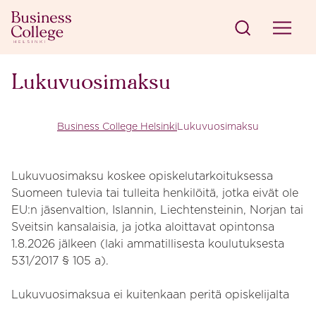
Siirry sisältöön
Business College Helsinki
Lukuvuosimaksu
Business College Helsinki
Lukuvuosimaksu
Lukuvuosimaksu koskee opiskelutarkoituksessa
Suomeen tulevia tai tulleita henkilöitä, jotka eivät ole
EU:n jäsenvaltion, Islannin, Liechtensteinin, Norjan tai
Sveitsin kansalaisia, ja jotka aloittavat opintonsa
1.8.2026 jälkeen (laki ammatillisesta koulutuksesta
531/2017 § 105 a).
Lukuvuosimaksua ei kuitenkaan peritä opiskelijalta