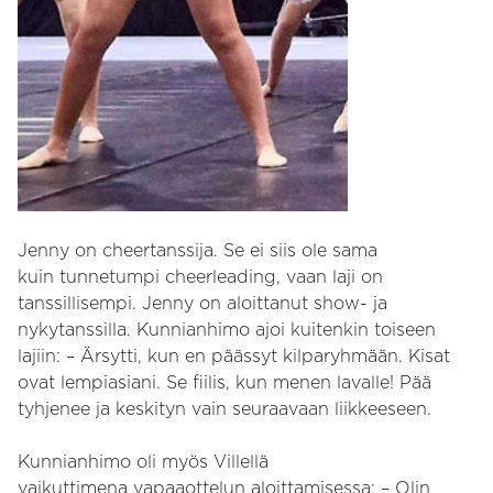
Jenny on cheertanssija. Se ei siis ole sama
kuin tunnetumpi cheerleading, vaan laji on
tanssillisempi. Jenny on aloittanut show- ja
nykytanssilla. Kunnianhimo ajoi kuitenkin toiseen
lajiin: – Ärsytti, kun en päässyt kilparyhmään. Kisat
ovat lempiasiani. Se fiilis, kun menen lavalle! Pää
tyhjenee ja keskityn vain seuraavaan liikkeeseen.
Kunnianhimo oli myös Villellä
vaikuttimena vapaaottelun aloittamisessa: – Olin