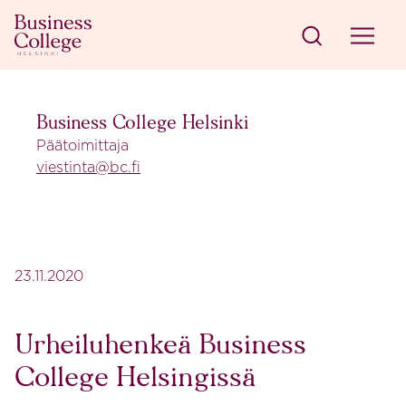
Siirry sisältöön
Business College Helsinki
Business College Helsinki
Päätoimittaja
viestinta@bc.fi
23.11.2020
Urheiluhenkeä Business
College Helsingissä