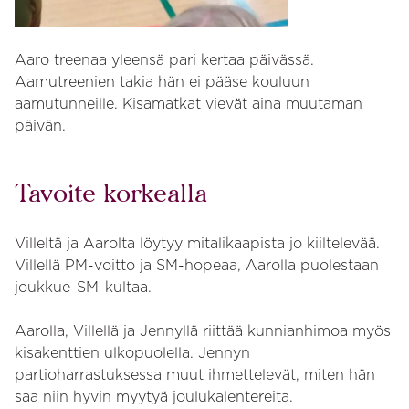
Aaro treenaa yleensä pari kertaa päivässä.
Aamutreenien takia hän ei pääse kouluun
aamutunneille. Kisamatkat vievät aina muutaman
päivän.
Tavoite korkealla
Villeltä ja Aarolta löytyy mitalikaapista jo kiiltelevää.
Villellä PM-voitto ja SM-hopeaa, Aarolla puolestaan
joukkue-SM-kultaa.
Aarolla, Villellä ja Jennyllä riittää kunnianhimoa myös
kisakenttien ulkopuolella. Jennyn
partioharrastuksessa muut ihmettelevät, miten hän
saa niin hyvin myytyä joulukalentereita.