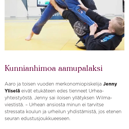
Kunnianhimoa aamupalaksi
Aaro ja toisen vuoden merkonomiopiskelija
Jenny
Yliselä
eivät etukäteen edes tienneet Urhea-
yhteistyöstä. Jenny sai iloisen yllätyksen Wilma-
viestistä. – Urhean ansiosta minun ei tarvitse
stressata koulun ja urheilun yhdistämistä, jos etenen
seuran edustusjoukkueeseen.