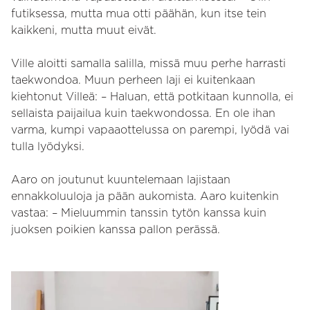
futiksessa, mutta mua otti päähän, kun itse tein
kaikkeni, mutta muut eivät.
Ville aloitti samalla salilla, missä muu perhe harrasti
taekwondoa. Muun perheen laji ei kuitenkaan
kiehtonut Villeä: – Haluan, että potkitaan kunnolla, ei
sellaista paijailua kuin taekwondossa. En ole ihan
varma, kumpi vapaaottelussa on parempi, lyödä vai
tulla lyödyksi.
Aaro on joutunut kuuntelemaan lajistaan
ennakkoluuloja ja pään aukomista. Aaro kuitenkin
vastaa: – Mieluummin tanssin tytön kanssa kuin
juoksen poikien kanssa pallon perässä.