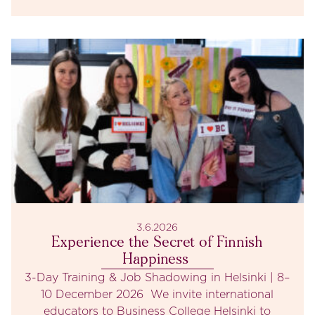
3.6.2026
Experience the Secret of Finnish
Happiness
3-Day Training & Job Shadowing in Helsinki | 8–
10 December 2026 We invite international
educators to Business College Helsinki to