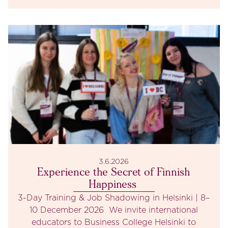
3.6.2026
Experience the Secret of Finnish
Happiness
3-Day Training & Job Shadowing in Helsinki | 8–
10 December 2026 We invite international
educators to Business College Helsinki to