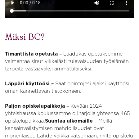
Miksi BC?
Timanttista opetusta –
Laadukas opetuksemme
valmentaa sinut vikkelästi tulevaisuuden työelämän
tarpeita vastaavaksi ammattilaiseksi.
Läppäri käyttöösi –
Saat opintojesi ajaksi käyttöösi
oman kannettavan tietokoneen.
Paljon opiskelupaikkoja –
Kevään 2024
yhteishaussa koulussamme oli tarjolla yhteensä 465
opiskelupaikkaa.
Suuntaa ulkomaille
– Meillä
kansainvälistymisen mahdollisuudet ovat
monenlaiset. Lähde vaikka katsomaan, miltä opiskelu