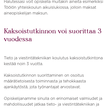
Halutessasi voit opiskella muitakin aineita esimerkiksi
Töölön yhteiskoulun aikuislukiossa, jolloin maksat
aineopiskelijan maksun.
Kaksoistutkinnon voi suorittaa 3
vuodessa
Tieto ja viestintätekniikan koulutus kaksoistutkintona
kestää noin 3 vuotta.
Kaksoistutkinnon suorittaminen on osoitus
määrätietoisesta toiminnasta ja tehokkaasta
ajankäytöstä, jota työnantajat arvostavat.
Opiskelijanamme sinulla on erinomaiset valmiudet ja
mahdollisuudet jatkaa tieto- ja viestintätekniikan ja