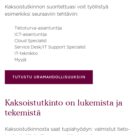
Kaksoistutkinnon suoritettuasi voit työllistyä
esimerkiksi seuraaviin tehtäviin:
Tietoturva-asiantuntija
ICT-asiantuntija
Cloud Specialist
Service Desk/IT Support Specialist
IT-teknikko
Myyjä
TUTUSTU URAMAHDOLLISUUKSIIN
Kaksoistutkinto on lukemista ja
tekemistä
Kaksoistutkinnosta saat tuplahyödyn: valmistut tieto-