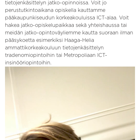
tietojenkäsittelyn jatko-opinnoissa. Voit jo
perustutkintoaikana opiskella kauttamme
pääkaupunkiseudun korkeakouluissa ICT-alaa. Voit
hakea jatko-opiskelupaikkaa sekä yhteishaussa tai
meidän jatko-opintoväyliemme kautta suoraan ilman
pääsykoetta esimerkiksi Haaga-Helia
ammattikorkeakouluun tietojenkäsittelyn
tradenomiopintoihin tai Metropoliaan ICT-
insinööriopintoihin.