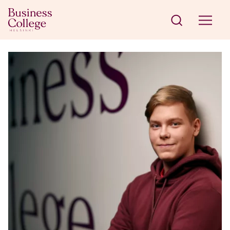
Siirry sisältöön
Business College Helsinki