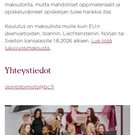
maksutonta, mutta mahdolliset oppimateriaalit ja
opiskeluvälineet opiskelijan tulee hankkia itse.
Koulutus on maksullista muille kuin EU:n
jäsenvaltioiden, Islannin, Liechtensteinin, Norjan tai
Sveitsin kansalaisille 1.8.2026 alkaen.
Lue lisää
lukuvuosimaksusta.
Yhteystiedot
opintotoimisto@bc.fi