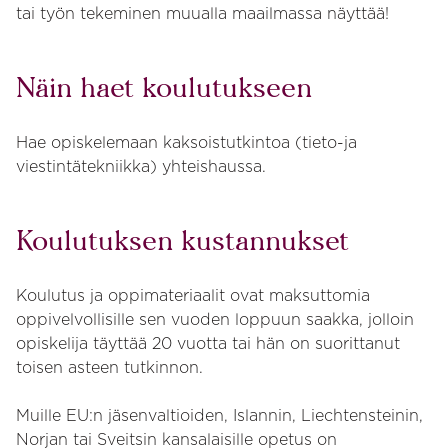
tai työn tekeminen muualla maailmassa näyttää!
Näin haet koulutukseen
Hae opiskelemaan kaksoistutkintoa (tieto-ja
viestintätekniikka) yhteishaussa.
Koulutuksen kustannukset
Koulutus ja oppimateriaalit ovat maksuttomia
oppivelvollisille sen vuoden loppuun saakka, jolloin
opiskelija täyttää 20 vuotta tai hän on suorittanut
toisen asteen tutkinnon.
Muille EU:n jäsenvaltioiden, Islannin, Liechtensteinin,
Norjan tai Sveitsin kansalaisille opetus on