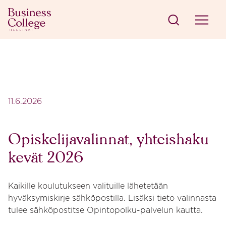
Siirry sisältöön
Business College Helsinki
11.6.2026
Opiskelijavalinnat, yhteishaku
kevät 2026
Kaikille koulutukseen valituille lähetetään
hyväksymiskirje sähköpostilla. Lisäksi tieto valinnasta
tulee sähköpostitse Opintopolku-palvelun kautta.