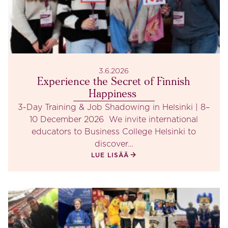
3.6.2026
Experience the Secret of Finnish
Happiness
3-Day Training & Job Shadowing in Helsinki | 8–
10 December 2026 We invite international
educators to Business College Helsinki to
discover…
LUE LISÄÄ