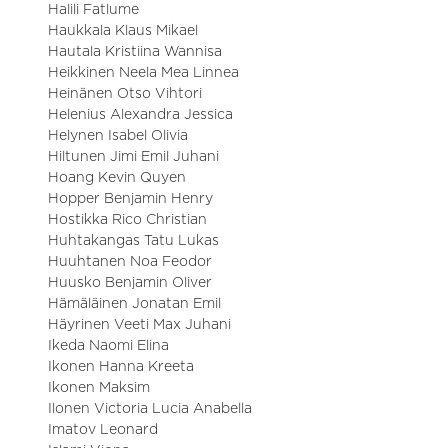
Halili Fatlume
Haukkala Klaus Mikael
Hautala Kristiina Wannisa
Heikkinen Neela Mea Linnea
Heinänen Otso Vihtori
Helenius Alexandra Jessica
Helynen Isabel Olivia
Hiltunen Jimi Emil Juhani
Hoang Kevin Quyen
Hopper Benjamin Henry
Hostikka Rico Christian
Huhtakangas Tatu Lukas
Huuhtanen Noa Feodor
Huusko Benjamin Oliver
Hämäläinen Jonatan Emil
Häyrinen Veeti Max Juhani
Ikeda Naomi Elina
Ikonen Hanna Kreeta
Ikonen Maksim
Ilonen Victoria Lucia Anabella
Imatov Leonard