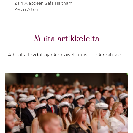
Zain Alabdeen Safa Haitham
Zeqiri Alton
Muita artikkeleita
Alhaalta löydät ajankohtaiset uutiset ja kirjoitukset.